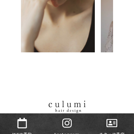
Copyright ©︎ 2025 culumi hair design. All rights Reserved