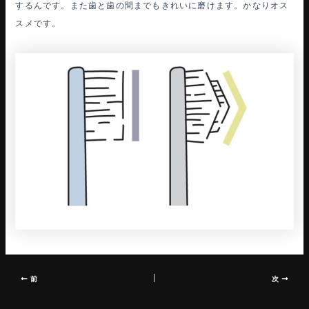
するんです。また歯と歯の間までもきれいに磨けます。かなりオス
スメです。
前
次