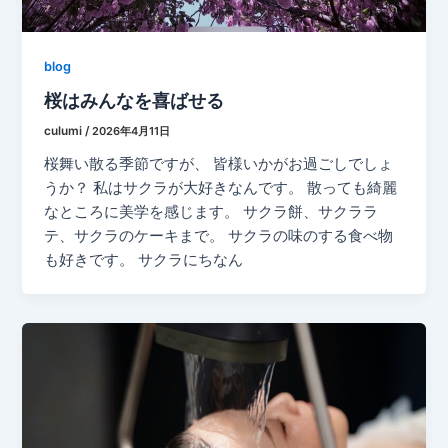
blog
桜はみんなを喜ばせる
culumi
/
2026年4月11日
桜舞い散る季節ですが、 皆様いかがお過ごしでしょ
うか？ 私はサクラが大好きなんです。 散っても綺麗
なところに美学を感じます。 サクラ餅、サクララ
テ、サクラのケーキまで。 サクラの味のする食べ物
も好きです。 サクラにちなん