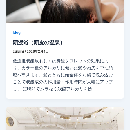
blog
頭浸浴（頭皮の温泉）
culumi
/
2026年2月4日
低濃度炭酸泉もしくは炭酸タブレットの効果によ
り、カラー後のアルカリに傾いた髪や頭皮を中性領
域へ導きます。髪とともに頭全体をお湯で包み込む
ことで炭酸成分の作用量・作用時間が大幅にアップ
し、 短時間でムラなく残留アルカリを除