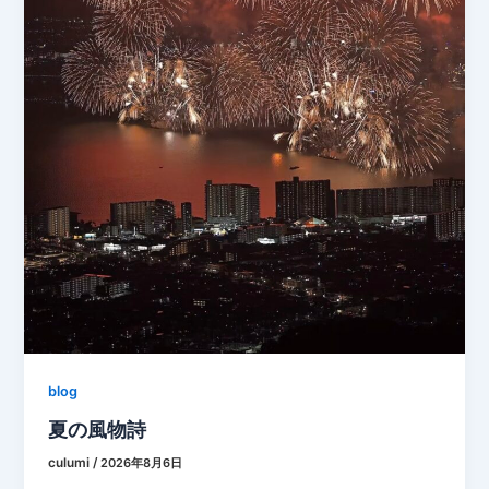
blog
夏の風物詩
culumi
/
2026年8月6日