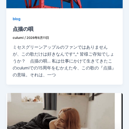
blog
点描の唄
culumi
/
2026年6月11日
ミセスグリーンアップルのファンではありません
が、この歌だけは好きなんです^_^ 皆様ご存知でしょ
うか？ 点描の唄… 私は仕事にかけて生きてきたこ
のculumiでの15周年をむかえた今、この歌の『点描』
の意味。それは、一つ